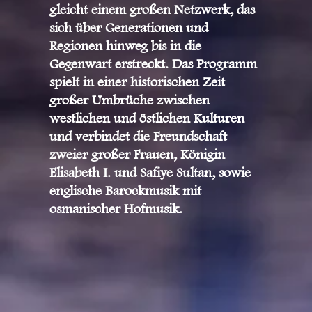
gleicht einem großen Netzwerk, das
sich über Generationen und
Regionen hinweg bis in die
Gegenwart erstreckt. Das Programm
spielt in einer historischen Zeit
großer Umbrüche zwischen
westlichen und östlichen Kulturen
und verbindet die Freundschaft
zweier großer Frauen, Königin
Elisabeth I. und Safiye Sultan, sowie
englische Barockmusik mit
osmanischer Hofmusik.