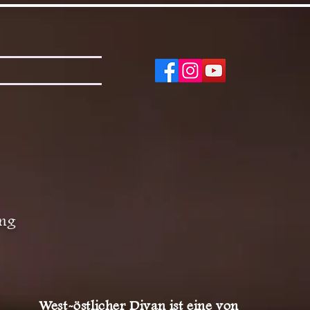
ung
West-östlicher Divan ist eine von