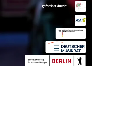
gefördert durch:
HOME
KONTAKT
IMPRESSUM