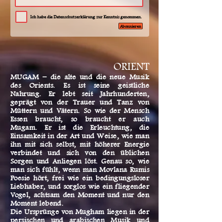
Ich habe die Datenschutzerklärung zur Kenntnis genommen.
Abonnieren
ORIENT
MUGAM – die alte und die neue Musik
des Orients. Es ist seine geistliche
Nahrung. Er lebt seit Jahrhunderten,
geprägt von der Trauer und Tanz von
Müttern und Vätern. So wie der Mensch
Essen braucht, so braucht er auch
Mugam. Er ist die Erleuchtung, die
Einsamkeit in der Art und Weise, wie man
ihn mit sich selbst, mit höherer Energie
verbindet und sich von den üblichen
Sorgen und Anliegen löst. Genau so, wie
man sich fühlt, wenn man Movlana Rumis
Poesie hört, frei wie ein bedingungsloser
Liebhaber, und sorglos wie ein fliegender
Vogel, achtsam den Moment und nur den
Moment lebend.
Die Ursprünge von Mugham liegen in der
persischen und arabischen Musik und